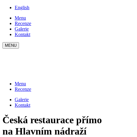
English
Menu
Recenze
Galerie
Kontakt
MENU
Menu
Recenze
Galerie
Kontakt
Česká restaurace přímo
na Hlavním nádraží