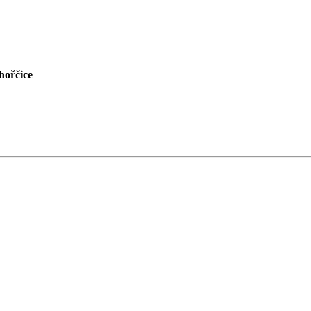
hořčice