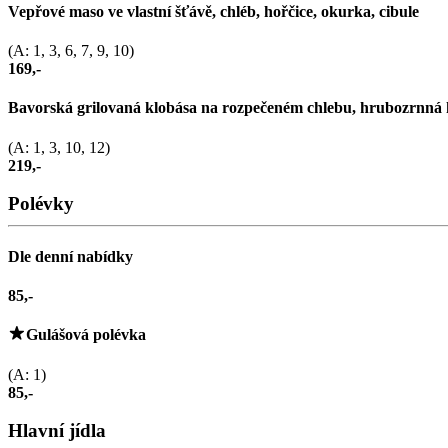
Vepřové maso ve vlastní šťávě, chléb, hořčice, okurka, cibule
(A: 1, 3, 6, 7, 9, 10)
169,-
Bavorská grilovaná klobása na rozpečeném chlebu, hrubozrnná 
(A: 1, 3, 10, 12)
219,-
Polévky
Dle denní nabídky
85,-
Gulášová polévka
(A: 1)
85,-
Hlavní jídla