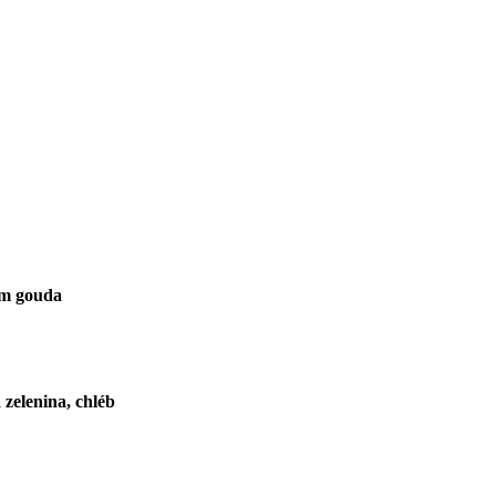
em gouda
 zelenina, chléb